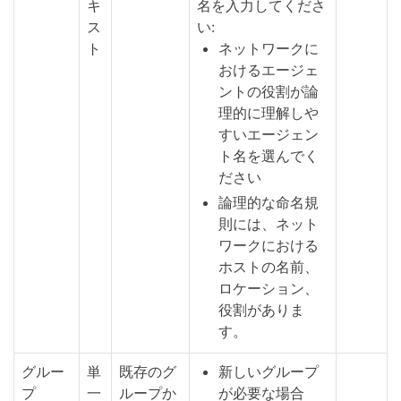
キ
名を入力してくださ
ス
い:
ト
ネットワークに
おけるエージェ
ントの役割が論
理的に理解しや
すいエージェン
ト名を選んでく
ださい
論理的な命名規
則には、ネット
ワークにおける
ホストの名前、
ロケーション、
役割がありま
す。
グルー
単
既存のグ
新しいグループ
プ
一
ループか
が必要な場合