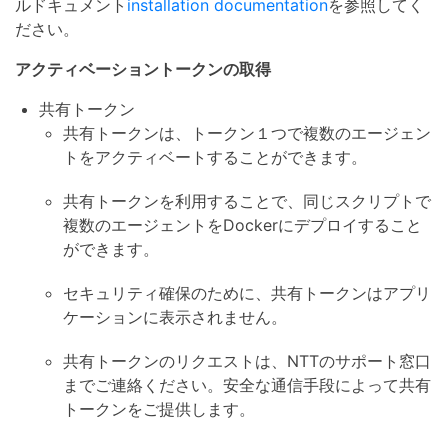
ルドキュメント
installation documentation
を参照してく
ださい。
アクティベーショントークンの取得
共有トークン
共有トークンは、トークン１つで複数のエージェン
トをアクティベートすることができます。
共有トークンを利用することで、同じスクリプトで
複数のエージェントをDockerにデプロイすること
ができます。
セキュリティ確保のために、共有トークンはアプリ
ケーションに表示されません。
共有トークンのリクエストは、NTTのサポート窓口
までご連絡ください。安全な通信手段によって共有
トークンをご提供します。