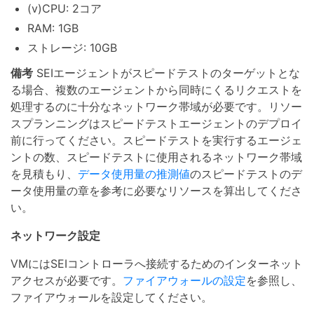
(v)CPU: 2コア
RAM: 1GB
ストレージ: 10GB
備考
SEIエージェントがスピードテストのターゲットとな
る場合、複数のエージェントから同時にくるリクエストを
処理するのに十分なネットワーク帯域が必要です。リソー
スプランニングはスピードテストエージェントのデプロイ
前に行ってください。スピードテストを実行するエージェ
ントの数、スピードテストに使用されるネットワーク帯域
を見積もり、
データ使用量の推測値
のスピードテストのデ
ータ使用量の章を参考に必要なリソースを算出してくださ
い。
ネットワーク設定
VMにはSEIコントローラへ接続するためのインターネット
アクセスが必要です。
ファイアウォールの設定
を参照し、
ファイアウォールを設定してください。