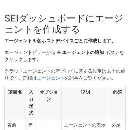
SEIダッシュボードにエージ
ェントを作成する
エージェントを各ホストデバイスごとに作成します。
エージェントビューから
エージェントの追加
ボタンを
クリックします。
クラウドエージェントのデプロイに関する設定は以下の通
りです。詳細は
エージェント
の記事をご覧ください。
項目名
入
オプショ
説明
必須
力
ン
形
式
名前
テ
--
エージェントの表示
必須