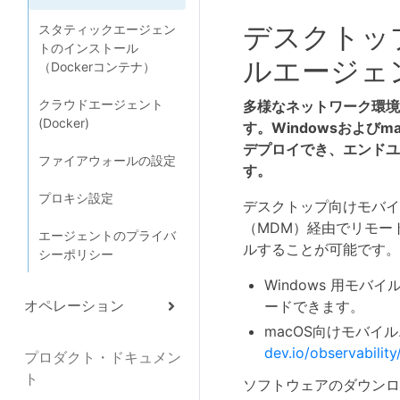
デスクトップ向け
スタティックエージェン
トのインストール
ルエージェ
（Dockerコンテナ）
クラウドエージェント
多様なネットワーク環境
(Docker)
す。Windowsおよ
デプロイでき、エンドユ
ファイアウォールの設定
す。
プロキシ設定
デスクトップ向けモバイルエ
（MDM）経由でリモー
エージェントのプライバ
ルすることが可能です。
シーポリシー
Windows 用モ
オペレーション
ードできます。
macOS向けモバ
dev.io/observabilit
プロダクト・ドキュメン
ト
ソフトウェアのダウンロ