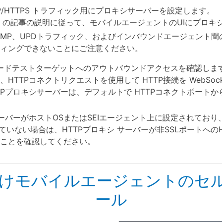
P/HTTPS トラフィック用にプロキシサーバーを設定します。
の記事の説明に従って、モバイルエージェントのUIにプロキ
CMP、UPDトラフィック、およびインバウンドエージェント
ィングできないことにご注意ください。
ードテストターゲットへのアウトバウンドアクセスを確認しま
HTTPコネクトリクエストを使用して HTTP接続を WebSoc
TPプロキシサーバーは、デフォルトで HTTPコネクトポートから
サーバーがホストOSまたはSEIエージェント上に設定されてお
ていない場合は、HTTPプロキシ サーバーが非SSLポートへの
ことを確認してください。
ws向けモバイルエージェントのセ
ール