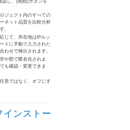
認し、[開始]ボタンを
ロジェクト内のすべての
ーネット品質を比較分析
す。
応じて、所在地はIPルッ
ードに手動で入力された
合わせで検出されます。
市や郡で匿名化されま
でも確認・変更できま
任意ではなく、オフにす
フインストー