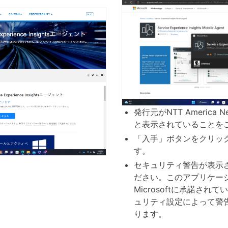
発行元がNTT America Netwo
と表示されていることを
「入手」ボタンをクリッ
す。
セキュリティ警告が表示
ださい。このアプリケー
Microsoftに承諾さ
ュリティ設定によって警
ります。