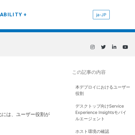
ABILITY
ja-JP
この記事の内容
本デプロイにおけるユーザー
役割
デスクトップ向けService
Experience Insightsモバイ
と有効化には、ユーザー役割が
ルエージェント
ホスト環境の確認