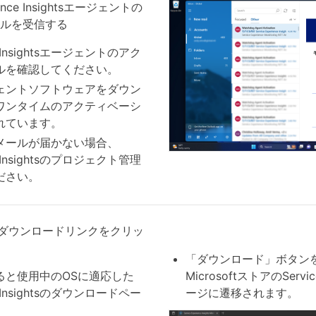
rience Insightsエージェントの
ルを受信する
nce Insightsエージェントのアク
ルを確認してください。
ェントソフトウェアをダウン
ワンタイムのアクティベーシ
れています。
メールが届かない場合、
nce Insightsのプロジェクト管理
ださい。
ダウンロードリンクをクリッ
「ダウンロード」ボタン
ると使用中のOSに適応した
MicrosoftストアのService 
nce Insightsのダウンロードペー
ージに遷移されます。