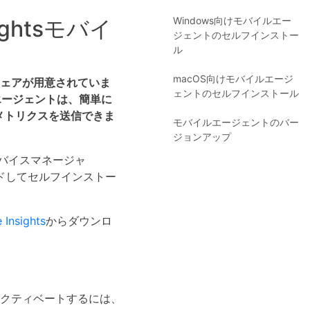
Windows向けモバイルエー
ightsモバイ
ジェントのセルフインストー
ル
macOS向けモバイルエージ
ェアが用意されていま
ェントのセルフインストール
エージェントは、簡単に
メトリクスを送信できま
モバイルエージェントのバー
ジョンアップ
ルデバイスマネージャ
ドしてセルフインストー
 Insights
からダウンロ
クティベートするには、