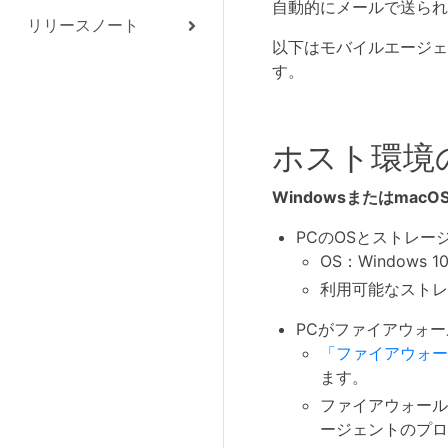
自動的にメールで送られ
リリースノート
以下はモバイルエージェ
す。
ホスト環境
WindowsまたはmacO
PCのOSとストレー
OS：Windows 1
利用可能なストレー
PCがファイアウォ
「ファイアウォー
ます。
ファイアウォール
ージェントのプロ