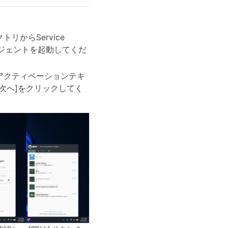
リからService
htsエージェントを起動してくだ
アクティベーションテキ
次へ]をクリックしてく