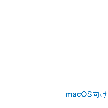
macOS