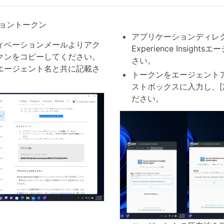
ョントークン
アプリケーションディレクト
ィベーションメールよりアク
Experience Insig
クンをコピーしてください。
さい。
エージェント名と共に記載さ
トークンをエージェント
ストボックスに入力し、[
ださい。