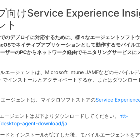
Service Experience Ins
ント
でのデプロイに対応するために、様々なエージェントソフトウ
びmacOSでネイティブアプリケーションとして動作するモバイル
ーザーのPCからネットワーク経由でモニタリングサービスに
ージェントは、Microsoft Intune JAMFなどのモバイ
トでインストールとアクティベートするか、またはダウンロー
バイルエージェントは、マイクロソフトストアの
Service Experience
イルエージェントは以下よりダウンロードしてください。
ntt-
y/desktop-agent-download/ja
.
ードとインストールが完了した後、モバイルエージェントをア