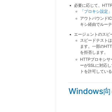
必要に応じて、HTT
「プロキシ設定」
アウトバウンドI
キシ経由でルーテ
エージェントのスピ
スピードテストは、
ます。一部のHT
を拒否します。
HTTPプロキシ
ーがSSLに対応し
トを許可している
Windo