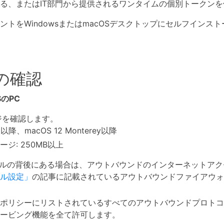
る、またはIT部門から提供されるワンタイムの個別トークン
ントをWindowsまたはmacOSデスクトップにセルフインス
の確認
SのPC
ジを確認します。
0以降、macOS 12 Monterey以降
ジ: 250MB以上
ールの背後にある場合は、アウトバウンドのインターネットアク
ル設定」
の記事に記載されているアウトバウンドファイアウォ
ポリシーにリストされているすべてのアウトバウンドプロトコ
ービング機能を全て許可します。