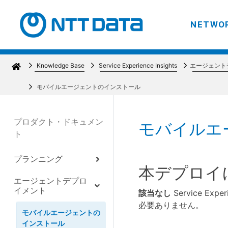
NETWOR
Knowledge Base
Service Experience Insights
エージェント
モバイルエージェントのインストール
プロダクト・ドキュメン
モバイルエ
ト
プランニング
本デプロイ
エージェントデプロ
イメント
該当なし
Service E
必要ありません。
モバイルエージェントの
インストール