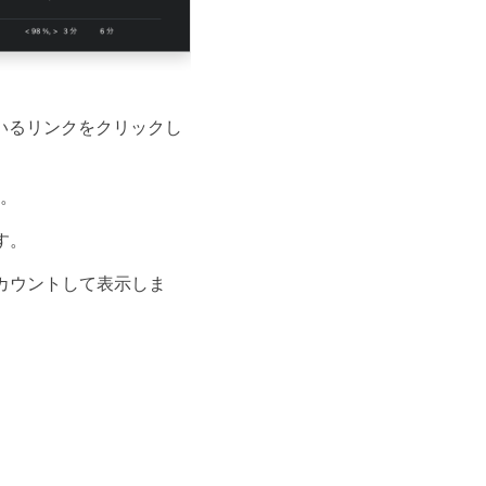
いるリンクをクリックし
。
す。
カウントして表示しま
。