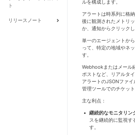
ルを構成します。
ト
アラートは時系列に格納
リリースノート
後に観測されたメトリッ
か、通知からクリックし
単一のエージェントから
って、特定の地域やネッ
す。
Webhookまたはメー
ポストなど、リアルタイ
アラートのJSONファ
管理ツールでのチケット
主な利点：
継続的なモニタリン
スを継続的に監視す
す。