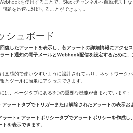
Webhookを使用することで、Slackチャンネルへ自動ポス
、問題を迅速に対処することができます。
ッシュボード
回復したアラートを表示し、各アラートの詳細情報にアクセス
ラート通知の電子メールとWebhook配信を設定するために
は直感的で使いやすいように設計されており、ネットワークパ
報とツールに簡単にアクセスできます。
には、ページタブにある3つの重要な機能が含まれています：
 アラート
タブでトリガーまたは解除されたアラートの表示お
アラート> アラートポリシー
タブでアラートポリシーを作成し
ートを表示できます。