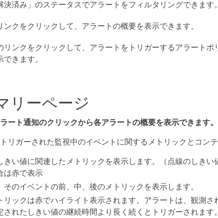
解決済み」のステータスでアラートをフィルタリングできます
リンクをクリックして、アラートの概要を表示できます。
のリンクをクリックして、アラートをトリガーするアラートポ
示できます。
マリーページ
ラート通知のクリックから各アラートの概要を表示できます。
トリガーされた監視中のイベントに関するメトリックとコンテ
しきい値に関連したメトリックを表示します。（点線のしきい
合は赤で表示
、そのイベントの前、中、後のメトリックを表示します。
トリックは赤でハイライト表示されます。アラートは、観測さ
定されたしきい値の継続時間より長く続くとトリガーされます