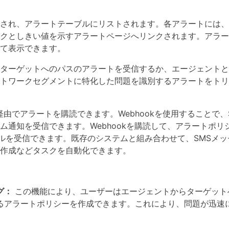
され、アラートテーブルにリストされます。各アラートには、
クとしきい値を示すアラートページへリンクされます。アラー
て表示できます。
ターゲットへのパスのアラートを受信するか、エージェントと
トワークセグメントに特化した問題を識別するアラートをトリ
ル経由でアラートを購読できます。Webhookを使用することで、
ム通知を受信できます。Webhookを購読して、アラートポリ
イルを受信できます。既存のシステムと組み合わせて、SMSメ
作成などタスクを自動化できます。
グ：
この機能により、ユーザーはエージェントからターゲット
るアラートポリシーを作成できます。これにより、問題が迅速