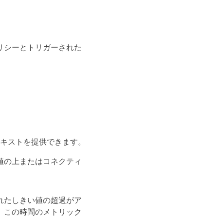
。
リシーとトリガーされた
キストを提供できます。
値の上またはコネクティ
れたしきい値の超過がア
。この時間のメトリック