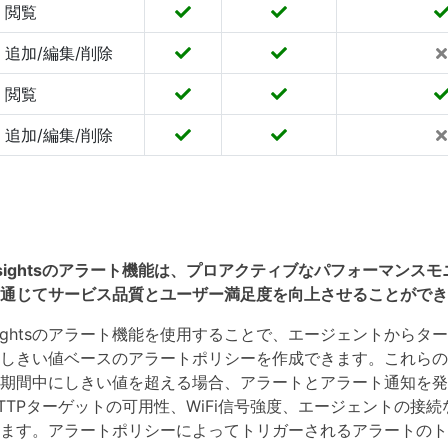
閲覧
追加/編集/削除
閲覧
追加/編集/削除
ence Insightsのアラート機能は、プロアクティブなパフォーマ
通じてサービス品質とユーザー満足度を向上させることができ
ence Insightsのアラート機能を使用することで、エージェント
しきい値ベースのアラートポリシーを作成できます。これらの
期間中にしきい値を超える場合、アラートとアラート通知を発
TTPターゲットの可用性、WiFi信号強度、エージェントの接
ます。アラートポリシーによってトリガーされるアラートのト