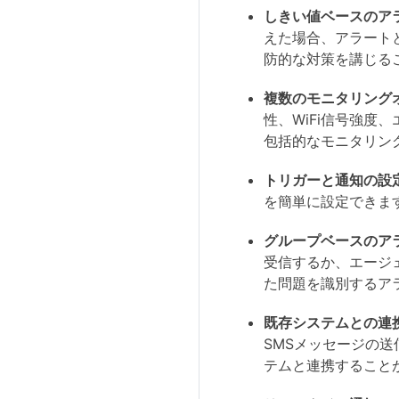
しきい値ベースのア
えた場合、アラート
防的な対策を講じる
複数のモニタリング
性、WiFi信号強
包括的なモニタリン
トリガーと通知の設
を簡単に設定できま
グループベースのア
受信するか、エージ
た問題を識別するア
既存システムとの連
SMSメッセージの
テムと連携すること