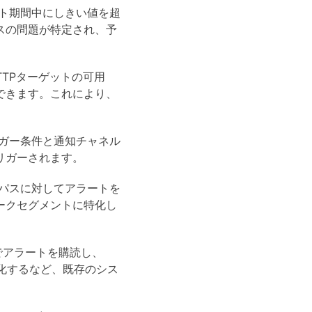
ト期間中にしきい値を超
スの問題が特定され、予
TPターゲットの可用
できます。これにより、
ガー条件と通知チャネル
リガーされます。
パスに対してアラートを
ークセグメントに特化し
でアラートを購読し、
化するなど、既存のシス