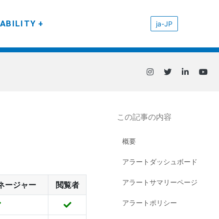
ABILITY
ja-JP
この記事の内容
概要
アラートダッシュボード
アラートサマリーページ
ネージャー
閲覧者
アラートポリシー