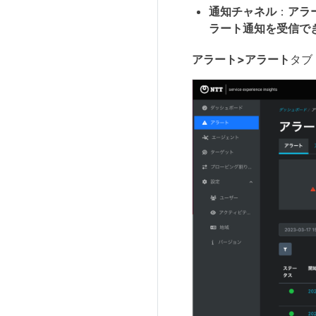
通知チャネル
：
アラ
ラート通知を受信で
アラート>アラート
タブ