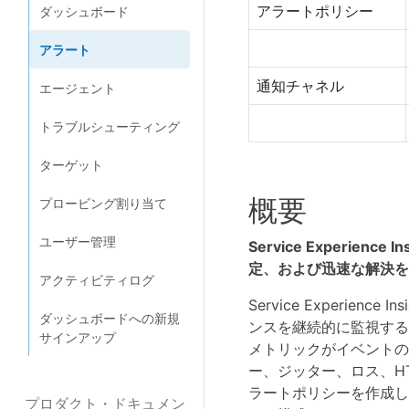
アラートポリシー
ダッシュボード
アラート
通知チャネル
エージェント
トラブルシューティング
ターゲット
概要
プロービング割り当て
ユーザー管理
Service Experi
定、および迅速な解決を
アクティビティログ
Service Experi
ダッシュボードへの新規
ンスを継続的に監視する
サインアップ
メトリックがイベントの
ー、ジッター、ロス、H
ラートポリシーを作成し
プロダクト・ドキュメン